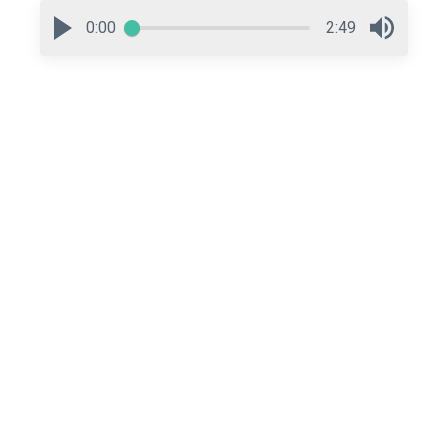
0:00
2:49